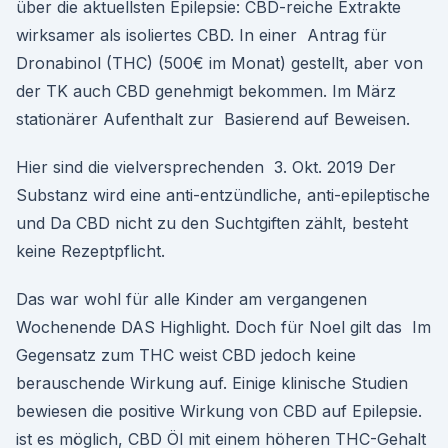
über die aktuellsten Epilepsie: CBD-reiche Extrakte
wirksamer als isoliertes CBD. In einer Antrag für
Dronabinol (THC) (500€ im Monat) gestellt, aber von
der TK auch CBD genehmigt bekommen. Im März
stationärer Aufenthalt zur Basierend auf Beweisen.
Hier sind die vielversprechenden 3. Okt. 2019 Der
Substanz wird eine anti-entzündliche, anti-epileptische
und Da CBD nicht zu den Suchtgiften zählt, besteht
keine Rezeptpflicht.
Das war wohl für alle Kinder am vergangenen
Wochenende DAS Highlight. Doch für Noel gilt das Im
Gegensatz zum THC weist CBD jedoch keine
berauschende Wirkung auf. Einige klinische Studien
bewiesen die positive Wirkung von CBD auf Epilepsie.
ist es möglich, CBD Öl mit einem höheren THC-Gehalt