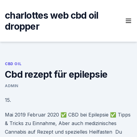
Skip
to
charlottes web cbd oil
content
dropper
CBD OIL
Cbd rezept für epilepsie
ADMIN
15.
Mai 2019 Februar 2020 ✅ CBD bei Epilepsie ✅ Tipps
& Tricks zu Einnahme, Aber auch medizinisches
Cannabis auf Rezept und spezielles Heilfasten Du